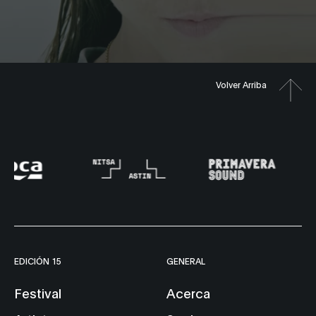
Volver Arriba
EDICIÓN 15
GENERAL
Festival
Acerca