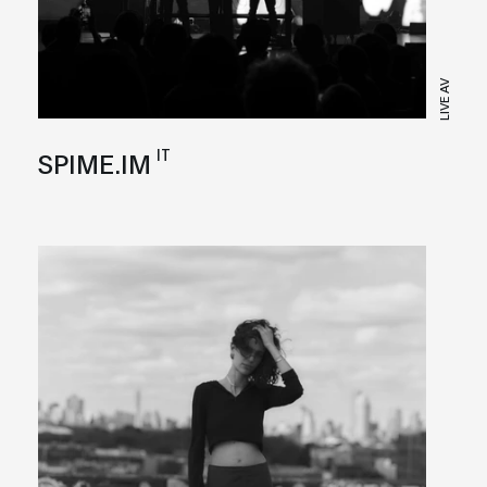
LIVE AV
IT
SPIME.IM