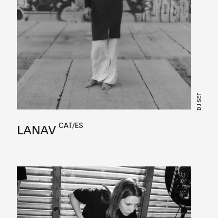
DJ SET
CAT/ES
LANAV