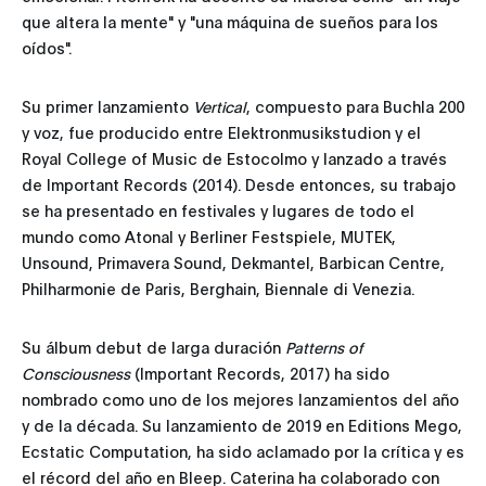
que altera la mente" y "una máquina de sueños para los
oídos".
Su primer lanzamiento
Vertical
, compuesto para Buchla 200
y voz, fue producido entre Elektronmusikstudion y el
Royal College of Music de Estocolmo y lanzado a través
de Important Records (2014). Desde entonces, su trabajo
se ha presentado en festivales y lugares de todo el
mundo como Atonal y Berliner Festspiele, MUTEK,
Unsound, Primavera Sound, Dekmantel, Barbican Centre,
Philharmonie de Paris, Berghain, Biennale di Venezia.
Su álbum debut de larga duración
Patterns of
Consciousness
(Important Records, 2017) ha sido
nombrado como uno de los mejores lanzamientos del año
y de la década. Su lanzamiento de 2019 en Editions Mego,
Ecstatic Computation, ha sido aclamado por la crítica y es
el récord del año en Bleep. Caterina ha colaborado con