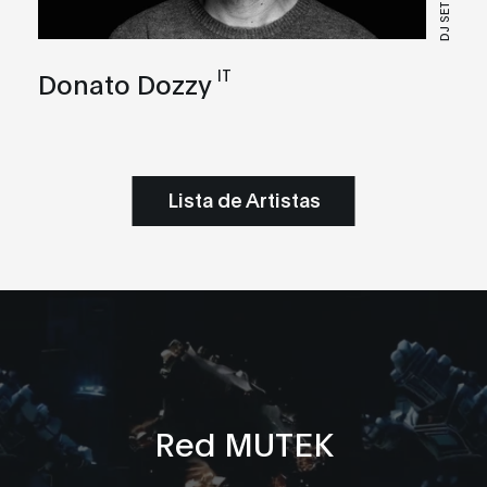
DJ SET
IT
Donato Dozzy
Lista de Artistas
Red MUTEK