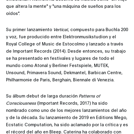
que altera la mente" y "una máquina de sueños para los
oídos".
Su primer lanzamiento
Vertical
, compuesto para Buchla 200
y voz, fue producido entre Elektronmusikstudion y el
Royal College of Music de Estocolmo y lanzado a través
de Important Records (2014). Desde entonces, su trabajo
se ha presentado en festivales y lugares de todo el
mundo como Atonal y Berliner Festspiele, MUTEK,
Unsound, Primavera Sound, Dekmantel, Barbican Centre,
Philharmonie de Paris, Berghain, Biennale di Venezia.
Su álbum debut de larga duración
Patterns of
Consciousness
(Important Records, 2017) ha sido
nombrado como uno de los mejores lanzamientos del año
y de la década. Su lanzamiento de 2019 en Editions Mego,
Ecstatic Computation, ha sido aclamado por la crítica y es
el récord del año en Bleep. Caterina ha colaborado con