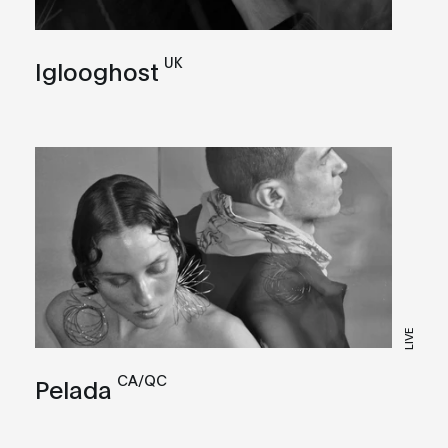
UK
Iglooghost
LIVE
CA/QC
Pelada