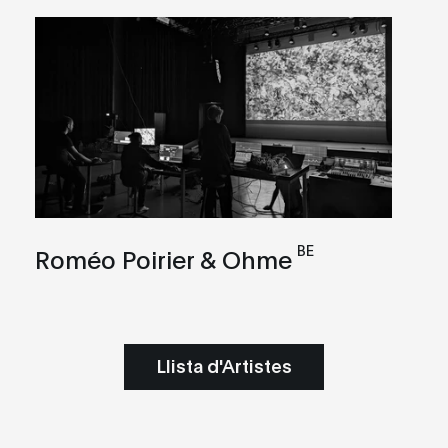
BE
Roméo Poirier & Ohme
Llista d'Artistes