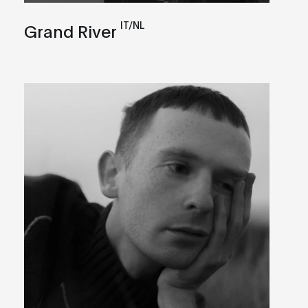
IT/NL
Grand River