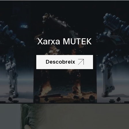
Xarxa MUTEK
Descobreix