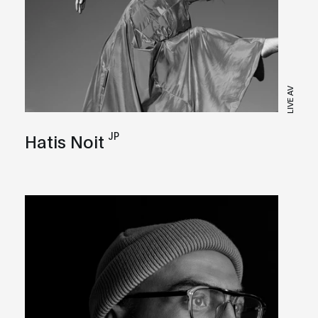
LIVE AV
JP
Hatis Noit