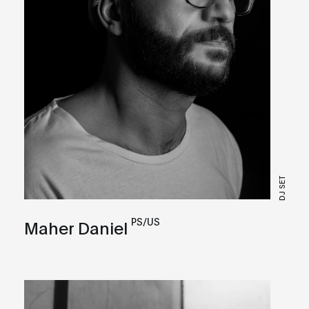
DJ SET
PS/US
Maher Daniel