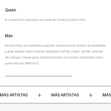
Quién
El compositor japonés con sede en Osaka, Koshiro Hino.
Más
Koshiro Kino se mantiene ocupado componiendo piezas de ensemble
a gran escala como Virginal Variations (2016) y Geist (2018), además
de trabajar y hacer giras internacionales con Stefan Schneider como
parte del dúo HINOSCH
MÁS ARTISTAS
MÁS ARTISTAS
MÁS