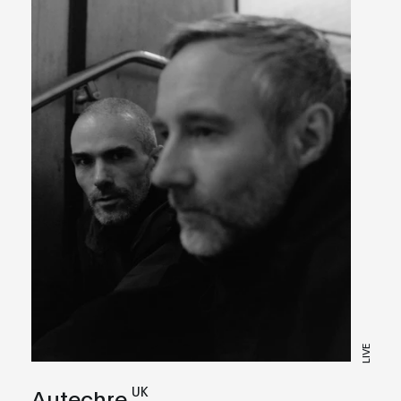
LIVE
UK
Autechre