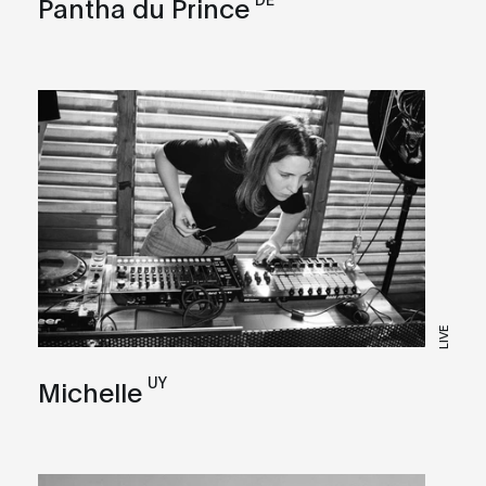
Pantha du Prince
LIVE
UY
Michelle