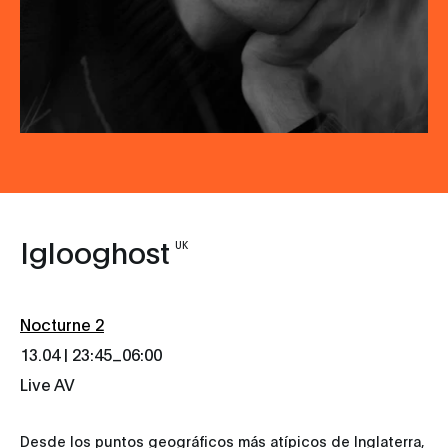
Iglooghost
UK
Nocturne 2
_
13.04 | 23:45
06:00
Live AV
Desde los puntos geográficos más atípicos de Inglaterra,