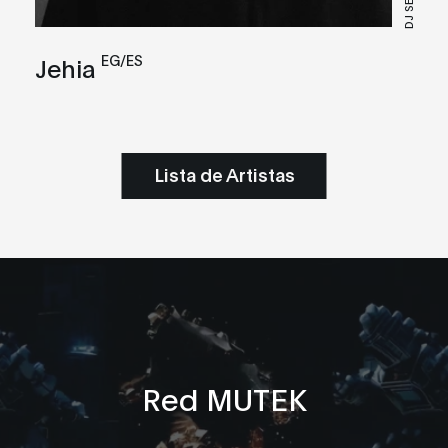
DJ SET
EG/ES
Jehia
Lista de Artistas
Red MUTEK