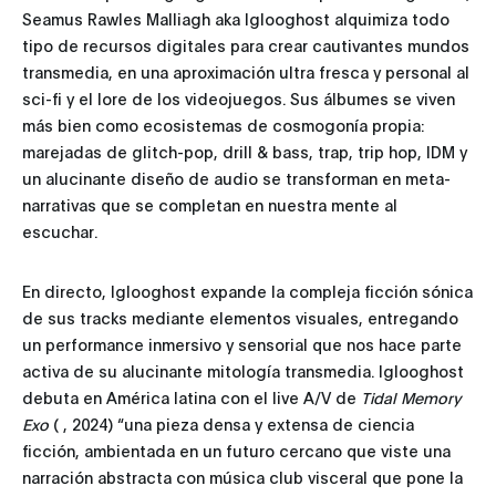
Seamus Rawles Malliagh aka Iglooghost alquimiza todo
tipo de recursos digitales para crear cautivantes mundos
transmedia, en una aproximación ultra fresca y personal al
sci-fi y el lore de los videojuegos. Sus álbumes se viven
más bien como ecosistemas de cosmogonía propia:
marejadas de glitch-pop, drill & bass, trap, trip hop, IDM y
un alucinante diseño de audio se transforman en meta-
narrativas que se completan en nuestra mente al
escuchar.
En directo, Iglooghost expande la compleja ficción sónica
de sus tracks mediante elementos visuales, entregando
un performance inmersivo y sensorial que nos hace parte
activa de su alucinante mitología transmedia. Iglooghost
debuta en América latina con el live A/V de
Tidal Memory
Exo
( , 2024) “una pieza densa y extensa de ciencia
ficción, ambientada en un futuro cercano que viste una
narración abstracta con música club visceral que pone la