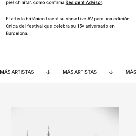
piel chinita”, como confirma
Resident Advisor
.
El artista británico traerá su show Live AV para una edición
única del festival que celebra su 15º aniversario en
Barcelona.
MÁS ARTISTAS
MÁS ARTISTAS
MÁS