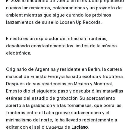
El 2025 lo encuentra de vuelta en el estudio preparando
nuevos lanzamientos, colaboraciones y un proyecto de
ambient mientras que sigue curando los próximos
lanzamientos de su sello Loosen Up Records.
Ernesto es un explorador del ritmo sin fronteras,
desafiando constantemente los limites de la música
electrónica.
Originario de Argentina y residente en Berlín, la carrera
musical de Ernesto Ferreyra ha sido exótica y fructífera.
Después de sus residencias en México y Montreal,
Ernesto dio el siguiente paso y descubrió las maravillas
etéreas del estudio de grabación. Su acercamiento
abierto a la grabación y a las tornamesas, que borra las
fronteras entre el Latin groove sudamericano y el
minimalismo del norte, le ha llevado recientemente a
editar con el sello
Cadenza
de
Luciano
.