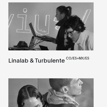
CO/ES+MX/ES
Linalab & Turbulente