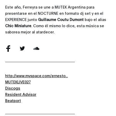
Este año, Ferreyra se une a MUTEK Argentina para
presentarse en el NOCTURNE en formato dj set y en el
EXPERIENCE junto
Guillaume Coutu Dumont
bajo el alias
Chic Miniature
. Como él mismo lo dice, esta música se
saborea mejor al atardecer.
http://www.myspace.com/ernesto...
MUTEKLIVE027
Discogs
Resident Advisor
Beatport