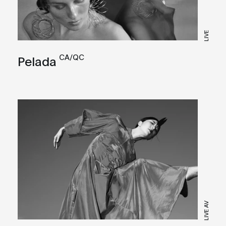
LIVE
CA/QC
Pelada
LIVE AV