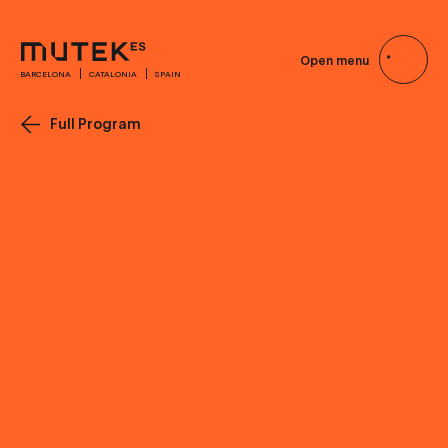
Open menu
BARCELONA
CATALONIA
SPAIN
Full Program