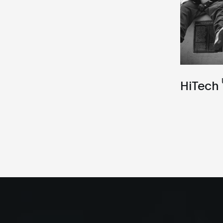
HiTech