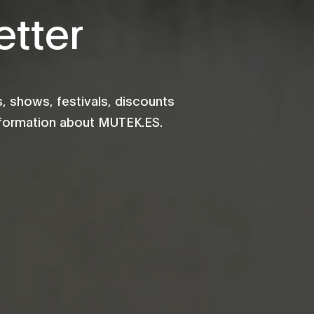
tter
 shows, festivals, discounts
information about MUTEK.ES.