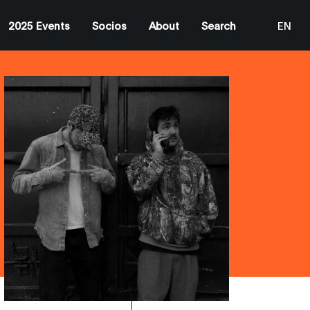
2025 Events
Socios
About
Search
EN
ES
CA