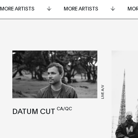
MORE ARTISTS
MORE ARTISTS
MOR
LIVE A/V
CA/QC
DATUM CUT