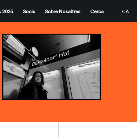
s 2025
Socis
Sobre Nosaltres
Cerca
CA
EN
ES