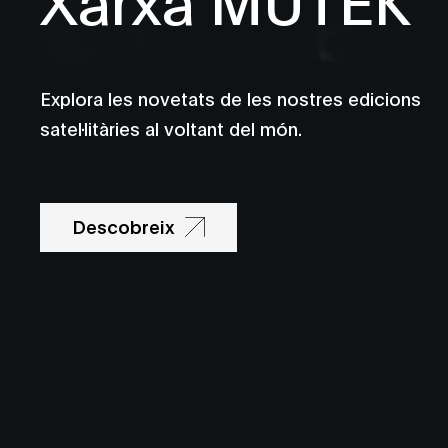
Explora les novetats de les nostres edicions
satel·litàries al voltant del món.
Descobreix