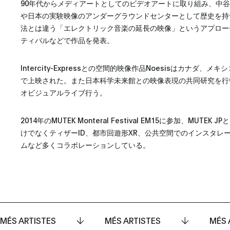
90年代からメディアートとしてのビデオアートに取り組み、中谷
や日本の実験映像のアンダーグラウンドセンターとして歴史を持つIm
法とは違う「エレクトリック音楽の延長の映像」というアプロー
ティバルなどで作品を発表。
Intercity-Expressとの空間的映像作品Noesisはカナダ
で上映された。また日本科学未来館との映像表現の共同研究を行
オビジュアルライブ行う。
2014年のMUTEK Monteral Festival EM15に参加、MUTEK 
けでなくティザーID、都市回遊形XR、公共空間でのインスタレ
ムなど多くコラボレーションしている。
MÉS ARTISTES
MÉS ARTISTES
MÉS 