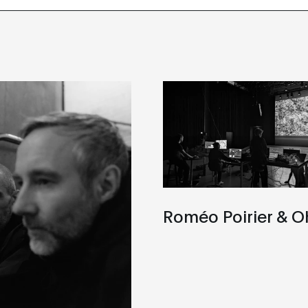
Roméo Poirier & 