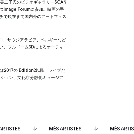
芙二子氏のビデオギャラリーSCAN
age Forumに参加。映画の手
チで現在まで国内外のアートフェス
、メキシコ、サウジアラビア、ベルギーなど
い、フルドーム3Dによるオーディ
JPとは2017の Edition2以降、ライブだ
ーション、文化庁分散化ミュージア
ARTISTES
MÉS ARTISTES
MÉS ARTI