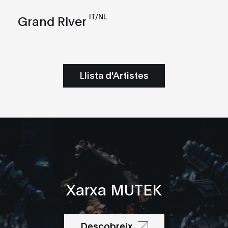
IT/NL
Grand River
Llista d'Artistes
Xarxa MUTEK
Descobreix