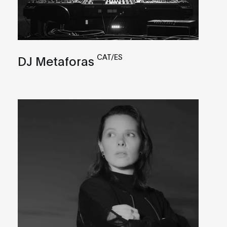
CAT/ES
DJ Metaforas