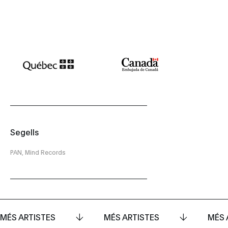
Segells
PAN, Mind Records
MÉS ARTISTES
MÉS ARTISTES
MÉS 