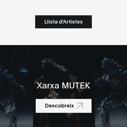
Llista d'Artistes
Xarxa MUTEK
Descobreix