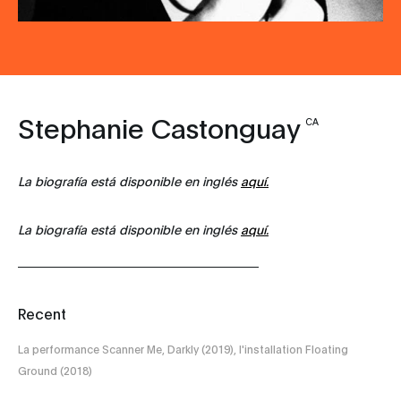
Stephanie Castonguay
CA
La biografía está disponible en inglés
aquí.
La biografía está disponible en inglés
aquí.
Recent
La performance Scanner Me, Darkly (2019), l'installation Floating
Ground (2018)