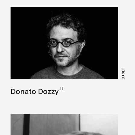
DJ SET
IT
Donato Dozzy