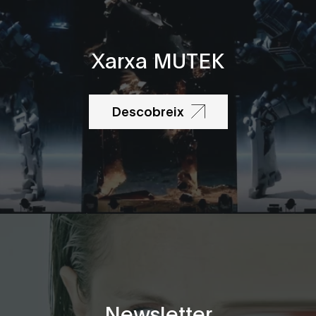
Xarxa MUTEK
Descobreix
Newsletter