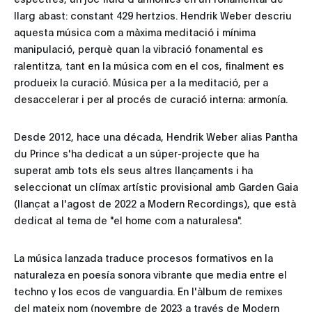
llarg abast: constant 429 hertzios. Hendrik Weber descriu
aquesta música com a màxima meditació i mínima
manipulació, perquè quan la vibració fonamental es
ralentitza, tant en la música com en el cos, finalment es
produeix la curació. Música per a la meditació, per a
desaccelerar i per al procés de curació interna: armonía.
Desde 2012, hace una década, Hendrik Weber alias Pantha
du Prince s'ha dedicat a un súper-projecte que ha
superat amb tots els seus altres llançaments i ha
seleccionat un clímax artístic provisional amb Garden Gaia
(llançat a l'agost de 2022 a Modern Recordings), que està
dedicat al tema de "el home com a naturalesa".
La música lanzada traduce procesos formativos en la
naturaleza en poesía sonora vibrante que media entre el
techno y los ecos de vanguardia. En l'àlbum de remixes
del mateix nom (novembre de 2023 a través de Modern