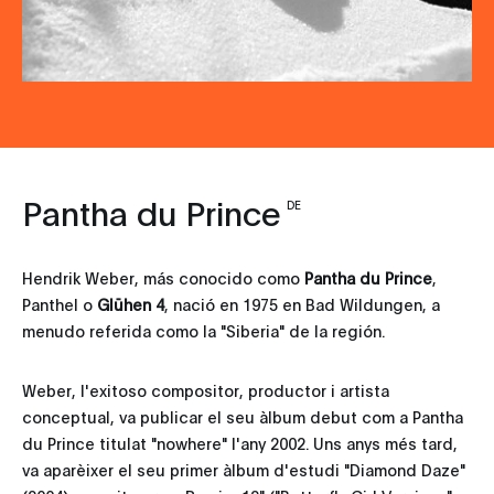
Pantha du Prince
DE
Hendrik Weber, más conocido como
Pantha du Prince
,
Panthel o
Glühen 4
, nació en 1975 en Bad Wildungen, a
menudo referida como la "Siberia" de la región.
Weber, l'exitoso compositor, productor i artista
conceptual, va publicar el seu àlbum debut com a Pantha
du Prince titulat "nowhere" l'any 2002. Uns anys més tard,
va aparèixer el seu primer àlbum d'estudi "Diamond Daze"