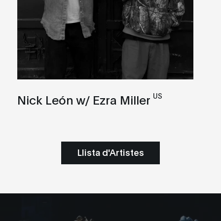
US
Nick León w/ Ezra Miller
Llista d'Artistes