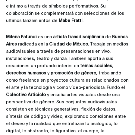
e íntimo a través de símbolos performativos. Su
colaboración se complementará con selecciones de los
últimos lanzamientos de
Mabe Fratti
.
Milena Pafundi
es una
artista transdisciplinaria
de
Buenos
Aires
radicada en la
Ciudad de México
. Trabaja en medios
audiovisuales a través de presentaciones en vivo,
instalaciones, teatro y danza. También aporta a sus
creaciones un profundo interés en
temas sociales
,
derechos humanos
y
promoción de género
, trabajando
como freelance en proyectos culturales relacionados con
el arte y la tecnología y como vídeo-periodista. Fundó el
Colectivo Articiclo
y enseña artes visuales desde una
perspectiva de género. Sus conjuntos audiovisuales
consisten en técnicas generativas, flexión de datos,
síntesis de código y video, explorando conexiones entre
el deseo y la realidad que entrelazan lo analógico, lo
digital, lo abstracto, lo figurativo, el cuerpo, la