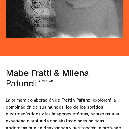
Mabe Fratti & Milena
Pafundi
GT/MX+AR
La primera colaboración de
Fratti
y
Pafundi
explorará la
combinación de sus mundos, los de los sonidos
electroacústicos y las imágenes etéreas, para crear una
experiencia profunda con abstracciones oníricas
poderosas que se desvanecen y que tocarán lo profundo