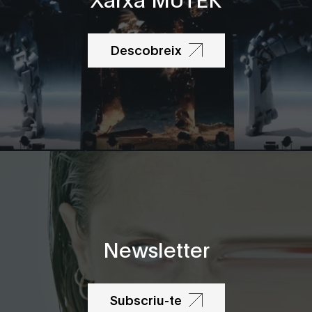
Descobreix
Newsletter
Subscriu-te