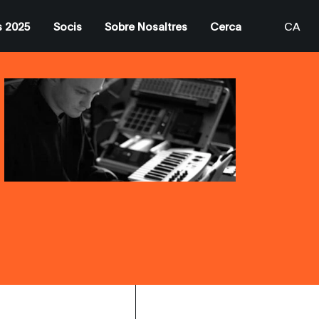
s 2025
Socis
Sobre Nosaltres
Cerca
CA
EN
ES