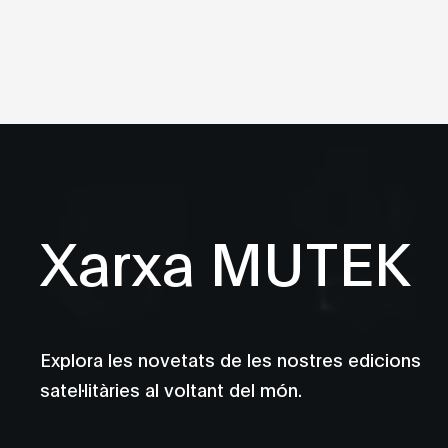
Xarxa MUTEK
Explora les novetats de les nostres edicions
satel·litàries al voltant del món.