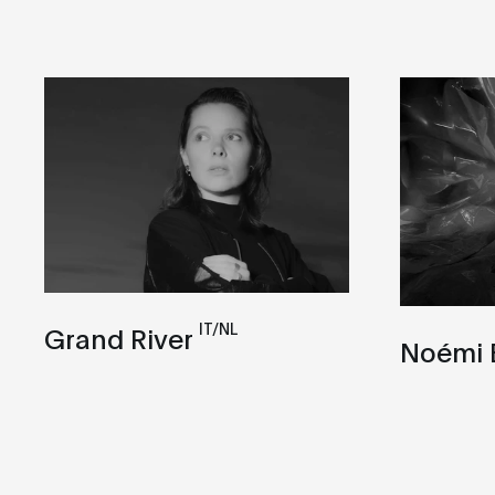
IT/NL
Grand River
Noémi 