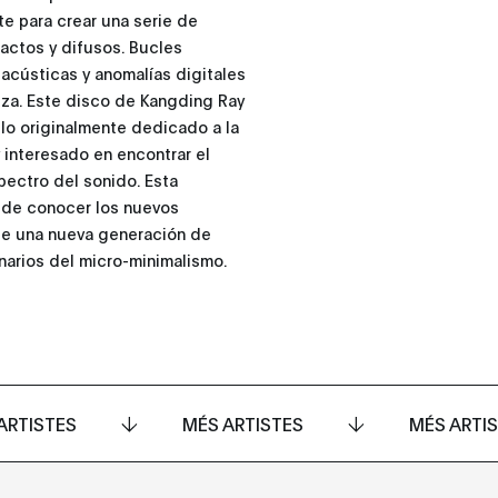
te para crear una serie de
actos y difusos. Bucles
 acústicas y anomalías digitales
leza. Este disco de Kangding Ray
llo originalmente dedicado a la
 interesado en encontrar el
spectro del sonido. Esta
 de conocer los nuevos
d de una nueva generación de
arios del micro-minimalismo.
ARTISTES
MÉS ARTISTES
MÉS ARTI