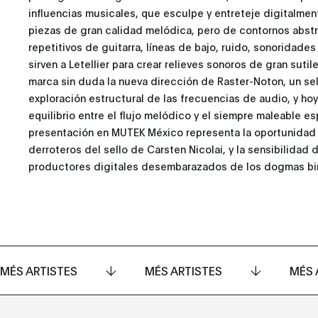
influencias musicales, que esculpe y entreteje digitalmen
piezas de gran calidad melódica, pero de contornos abstr
repetitivos de guitarra, líneas de bajo, ruido, sonoridades
sirven a Letellier para crear relieves sonoros de gran suti
marca sin duda la nueva dirección de Raster-Noton, un se
exploración estructural de las frecuencias de audio, y hoy
equilibrio entre el flujo melódico y el siempre maleable e
presentación en MUTEK México representa la oportunidad
derroteros del sello de Carsten Nicolai, y la sensibilida
productores digitales desembarazados de los dogmas bin
MÉS ARTISTES
MÉS ARTISTES
MÉS 