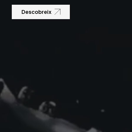
Descobreix