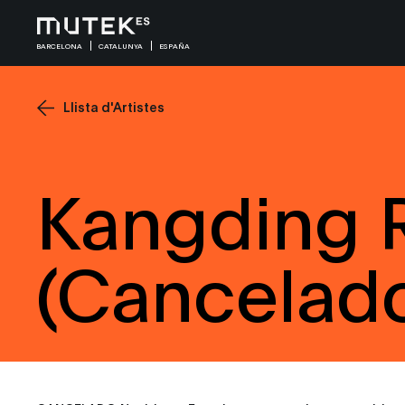
BARCELONA
CATALUNYA
ESPAÑA
Llista d'Artistes
Kangding 
(Cancelad