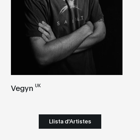
UK
Vegyn
Llista d'Artistes