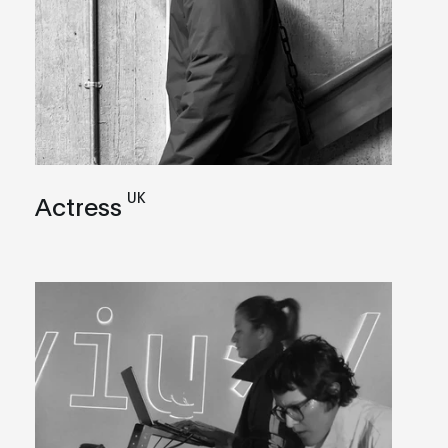
UK
Actress