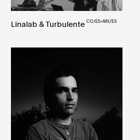
CO/ES+MX/ES
Linalab & Turbulente