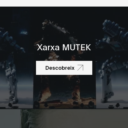
Xarxa MUTEK
Descobreix