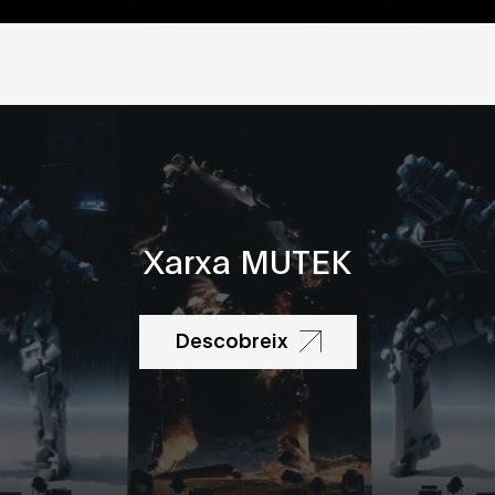
Xarxa MUTEK
Descobreix