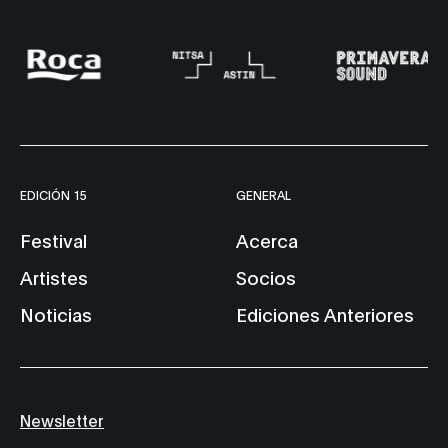
Hatis Noit
Daito Manab
EDICIÓN 15
GENERAL
Festival
Acerca
Artistes
Socios
Noticias
Ediciones Anteriores
Newsletter