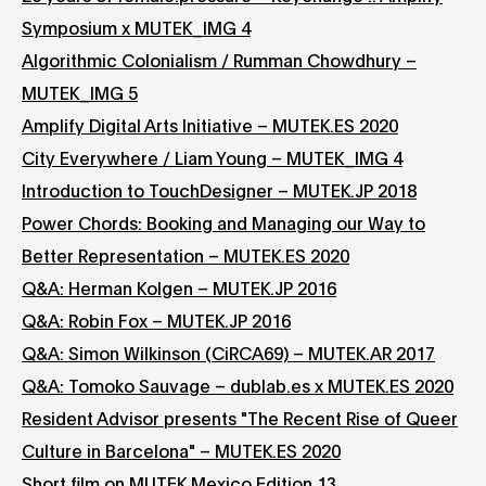
Symposium x MUTEK_IMG 4
Algorithmic Colonialism / Rumman Chowdhury –
MUTEK_IMG 5
Amplify Digital Arts Initiative – MUTEK.ES 2020
City Everywhere / Liam Young – MUTEK_IMG 4
Introduction to TouchDesigner – MUTEK.JP 2018
Power Chords: Booking and Managing our Way to
Better Representation – MUTEK.ES 2020
Q&A: Herman Kolgen – MUTEK.JP 2016
Q&A: Robin Fox – MUTEK.JP 2016
Q&A: Simon Wilkinson (CiRCA69) – MUTEK.AR 2017
Q&A: Tomoko Sauvage – dublab.es x MUTEK.ES 2020
Resident Advisor presents "The Recent Rise of Queer
Culture in Barcelona" – MUTEK.ES 2020
Short film on MUTEK Mexico Edition 13