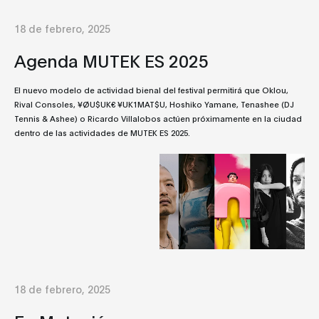
18 de febrero, 2025
Agenda MUTEK ES 2025
El nuevo modelo de actividad bienal del festival permitirá que Oklou,
Rival Consoles, ¥ØU$UK€ ¥UK1MAT$U, Hoshiko Yamane, Tenashee (DJ
Tennis & Ashee) o Ricardo Villalobos actúen próximamente en la ciudad
dentro de las actividades de MUTEK ES 2025.
18 de febrero, 2025