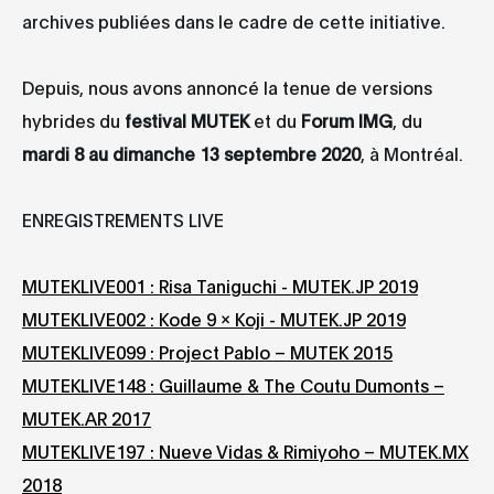
archives publiées dans le cadre de cette initiative.
Depuis, nous avons annoncé la tenue de versions
hybrides du
festival MUTEK
et du
Forum IMG
, du
mardi 8 au dimanche 13 septembre 2020
, à Montréal.
ENREGISTREMENTS LIVE
MUTEKLIVE001 : Risa Taniguchi - MUTEK.JP 2019
MUTEKLIVE002 : Kode 9 x Koji - MUTEK.JP 2019
MUTEKLIVE099 : Project Pablo – MUTEK 2015
MUTEKLIVE148 : Guillaume & The Coutu Dumonts –
MUTEK.AR 2017
MUTEKLIVE197 : Nueve Vidas & Rimiyoho – MUTEK.MX
2018