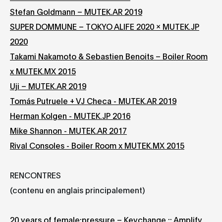
Stefan Goldmann – MUTEK.AR 2019
SUPER DOMMUNE – TOKYO ALIFE 2020 x MUTEK.JP
2020
Takami Nakamoto & Sebastien Benoits – Boiler Room
x MUTEK.MX 2015
Uji – MUTEK.AR 2019
Tomás Putruele + VJ Checa - MUTEK.AR 2019
Herman Kolgen - MUTEK.JP 2016
Mike Shannon - MUTEK.AR
2017
Rival Consoles - Boiler Room x MUTEK.MX 2015
RENCONTRES
(contenu en anglais principalement)
20 years of female:pressure – Keychange :: Amplify