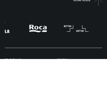
EDICIÓN 15
GENERAL
Festival
Acerca
Artistes
Socios
Noticias
Ediciones Anteriores