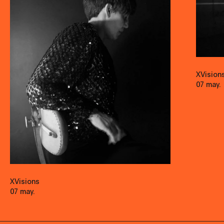
XVision
07 may.
XVisions
07 may.