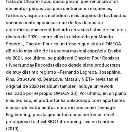
trata de Chapter Four, disco para el que renunció a los
elementos percusivos para centrarse en esquemas,
texturas y aspectos melódicos más propios de las bandas
sonoras contemporáneas que de los discos de
electrónica comercial. Incluido en varias listas de mejores
discos de 2020 –entre ellas la elaborada por Mondo
Sonoro–, Chapter Four es un trabajo que sitúa a OMEGA
dB en lo más alto de la escena musical española. En abril
de 2021, por último, se publicará Chapter Four Remixes
(Hypersunday Records) disco donde siete productores
de muy distinto registro –Fernando Lagreca, Josephine,
Pina, Structweird, BeatLove, Matsu y NIET!– revisitan el
original de 2020 (el álbum también incluye un rework
realizado por el propio OMEGA dB). Por último, en un plano
más técnico, el productor ha colaborado con importantes
marcas de instrumentos electrónicos como Teenage
Engineering, para la que actuó como performer en el
prestigioso festival BBC Introducing Live en Londres
(2019).