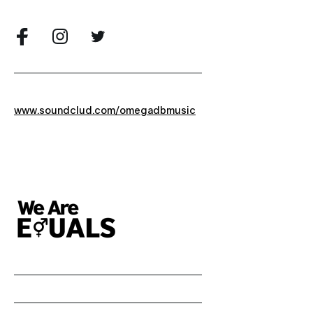
www.soundclud.com/omegadbmusic