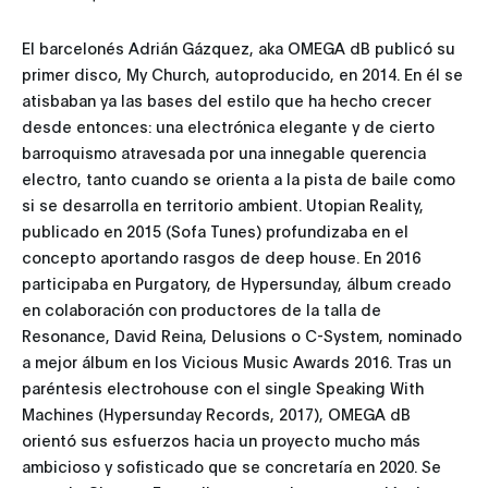
El barcelonés Adrián Gázquez, aka OMEGA dB publicó su
primer disco, My Church, autoproducido, en 2014. En él se
atisbaban ya las bases del estilo que ha hecho crecer
desde entonces: una electrónica elegante y de cierto
barroquismo atravesada por una innegable querencia
electro, tanto cuando se orienta a la pista de baile como
si se desarrolla en territorio ambient. Utopian Reality,
publicado en 2015 (Sofa Tunes) profundizaba en el
concepto aportando rasgos de deep house. En 2016
participaba en Purgatory, de Hypersunday, álbum creado
en colaboración con productores de la talla de
Resonance, David Reina, Delusions o C-System, nominado
a mejor álbum en los Vicious Music Awards 2016. Tras un
paréntesis electrohouse con el single Speaking With
Machines (Hypersunday Records, 2017), OMEGA dB
orientó sus esfuerzos hacia un proyecto mucho más
ambicioso y sofisticado que se concretaría en 2020. Se