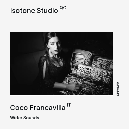
QC
Isotone Studio
SPEAKER
IT
Coco Francavilla
Wider Sounds