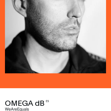
OMEGA dB
ES
WeAreEquals