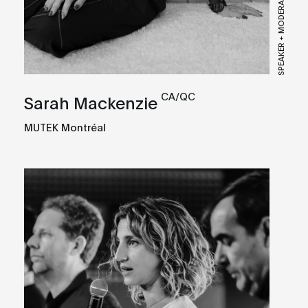
SPEAKER + MODERADOR/A
CA/QC
Sarah Mackenzie
MUTEK Montréal