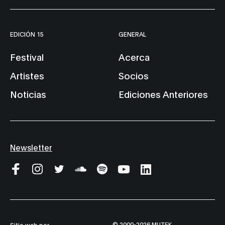
EDICIÓN 15
GENERAL
Festival
Acerca
Artistes
Socios
Noticias
Ediciones Anteriores
Newsletter
© 2000-2026 MUTEK
Sitio web por