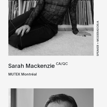
SPEAKER + MODERADOR/A
CA/QC
Sarah Mackenzie
MUTEK Montréal