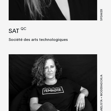
SPEAKER
QC
SAT
Société des arts technologiques
PANELISTA + MODERADOR/A