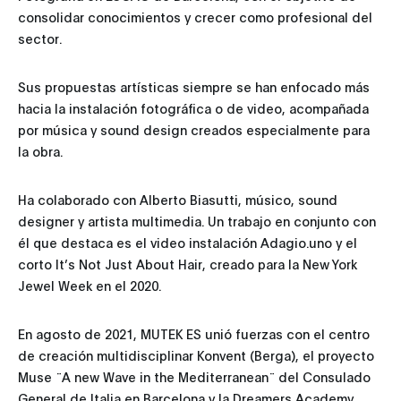
consolidar conocimientos y crecer como profesional del
sector.
Sus propuestas artísticas siempre se han enfocado más
hacia la instalación fotográfica o de video, acompañada
por música y sound design creados especialmente para
la obra.
Ha colaborado con Alberto Biasutti, músico, sound
designer y artista multimedia. Un trabajo en conjunto con
él que destaca es el video instalación Adagio.uno y el
corto It’s Not Just About Hair, creado para la New York
Jewel Week en el 2020.
En agosto de 2021, MUTEK ES unió fuerzas con el centro
de creación multidisciplinar Konvent (Berga), el proyecto
Muse ¨A new Wave in the Mediterranean¨ del Consulado
General de Italia en Barcelona y la Dreamers Academy