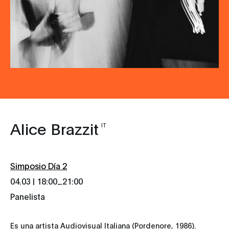
Alice Brazzit
IT
Simposio Día 2
_
04.03 | 18:00
21:00
Panelista
Es una artista Audiovisual Italiana (Pordenore, 1986).