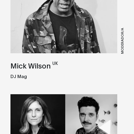
MODERADOR/A
UK
Mick Wilson
DJ Mag