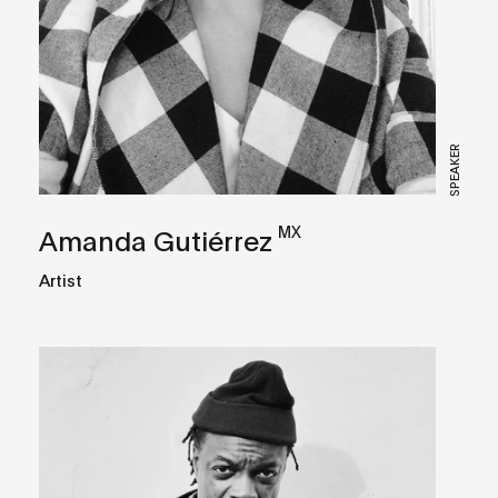
SPEAKER
MX
Amanda Gutiérrez
Artist