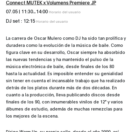
Connect MUTEK x Volumens Premiere JP
_
07.05 |
11:30
14:00
Horario del usuario
DJ set :
12:15
Horario del usuario
La carrera de Oscar Mulero como DJ ha sido tan prolífica y
duradera como la evolución de la música de baile. Como
figura clave en su desarrollo, Oscar siempre ha absorbido
las nuevas tendencias y ha mantenido el pulso de la
música electrónica de baile, desde finales de los 80
hasta la actualidad. Es imposible entender su genialidad
sin tener en cuenta el incansable trabajo que ha realizado
detrás de los platos durante más de dos décadas. En
cuanto a la producción, lleva publicando discos desde
finales de los 90, con innumerables vinilos de 12" y varios
álbumes de estudio, además de muchas remezclas para
los mejores de la escena.
Dirige Warm Up, su propio sello, desde el año 2000, así