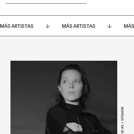
MÁS ARTISTAS
MÁS ARTISTAS
MÁS
LIVE AV + SPEAKER