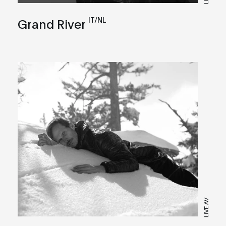
IT/NL
Grand River
LIVE AV