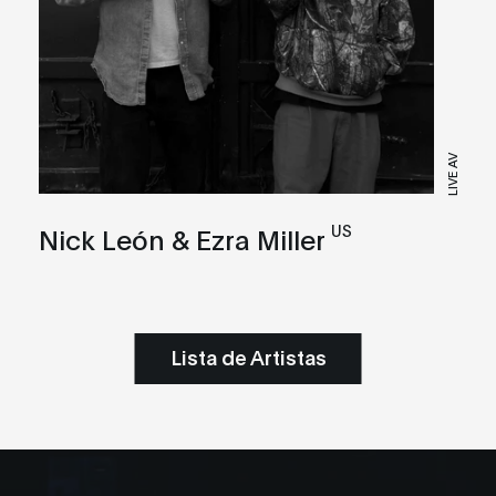
LIVE AV
US
Nick León & Ezra Miller
Lista de Artistas