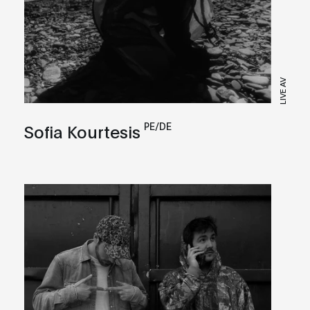
LIVE AV
PE/DE
Sofia Kourtesis