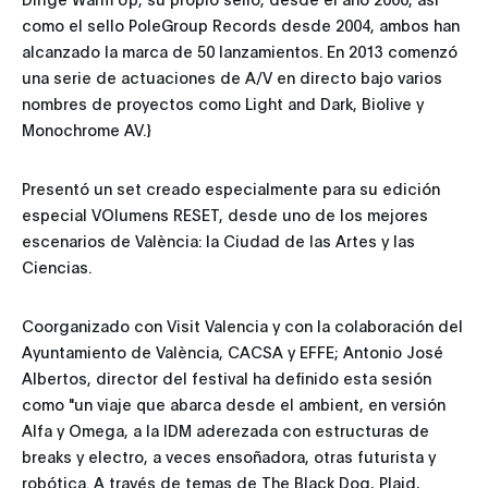
como el sello PoleGroup Records desde 2004, ambos han
alcanzado la marca de 50 lanzamientos. En 2013 comenzó
una serie de actuaciones de A/V en directo bajo varios
nombres de proyectos como Light and Dark, Biolive y
Monochrome AV.}
Presentó un set creado especialmente para su edición
especial VOlumens RESET, desde uno de los mejores
escenarios de València: la Ciudad de las Artes y las
Ciencias.
Coorganizado con Visit Valencia y con la colaboración del
Ayuntamiento de València, CACSA y EFFE; Antonio José
Albertos, director del festival ha definido esta sesión
como "un viaje que abarca desde el ambient, en versión
Alfa y Omega, a la IDM aderezada con estructuras de
breaks y electro, a veces ensoñadora, otras futurista y
robótica. A través de temas de The Black Dog, Plaid,