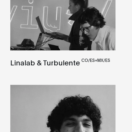
CO/ES+MX/ES
Linalab & Turbulente