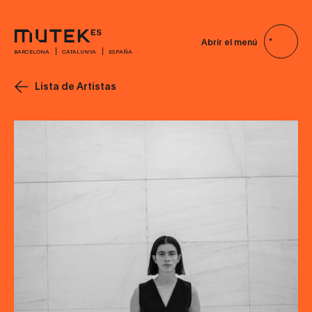
Abrir el menú
BARCELONA
CATALUNYA
ESPAÑA
Lista de Artistas