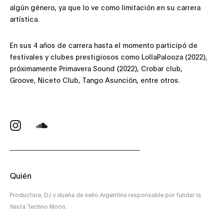
algún género, ya que lo ve como limitación en su carrera
artística.
En sus 4 años de carrera hasta el momento participó de
festivales y clubes prestigiosos como LollaPalooza (2022),
próximamente Primavera Sound (2022), Crobar club,
Groove, Niceto Club, Tango Asunción, entre otros.
Quién
Productora, DJ y dueña de sello Argentina responsable por fundar la
fiesta Techno Moon.