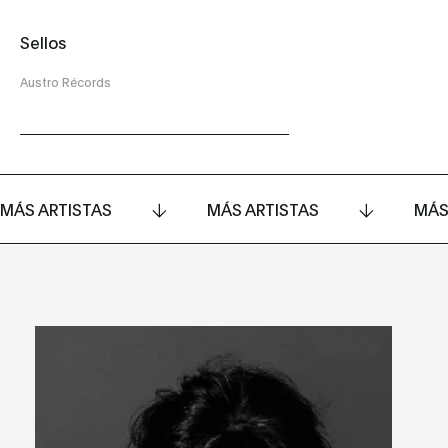
Sellos
Austro Récords
MÁS ARTISTAS
MÁS ARTISTAS
MÁS