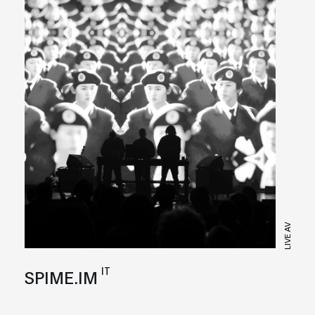
LIVE AV
IT
SPIME.IM