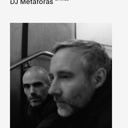
DJ Metaforas