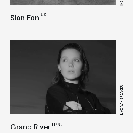
UK
Sian Fan
LIVE AV + SPEAKER
IT/NL
Grand River