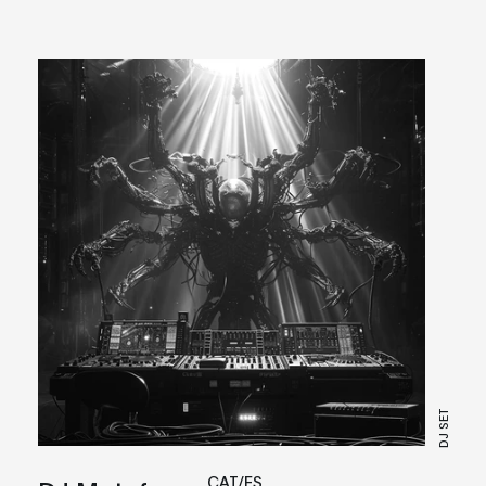
DJ SET
CAT/ES