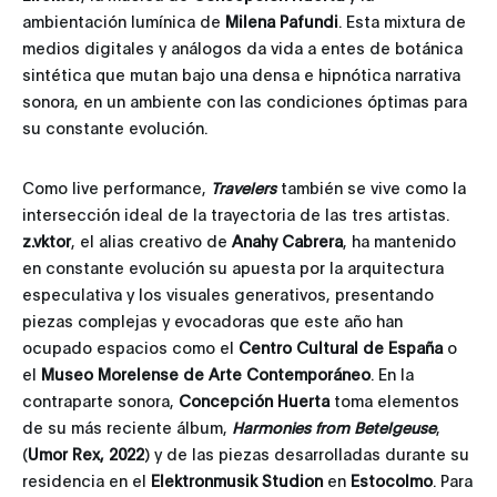
ambientación lumínica de
Milena Pafundi
. Esta mixtura de
medios digitales y análogos da vida a entes de botánica
sintética que mutan bajo una densa e hipnótica narrativa
sonora, en un ambiente con las condiciones óptimas para
su constante evolución.
Como live performance,
Travelers
también se vive como la
intersección ideal de la trayectoria de las tres artistas.
z.vktor
, el alias creativo de
Anahy Cabrera
, ha mantenido
en constante evolución su apuesta por la arquitectura
especulativa y los visuales generativos, presentando
piezas complejas y evocadoras que este año han
ocupado espacios como el
Centro Cultural de España
o
el
Museo Morelense de Arte Contemporáneo
. En la
contraparte sonora,
Concepción Huerta
toma elementos
de su más reciente álbum,
Harmonies from Betelgeuse
,
(
Umor Rex, 2022
) y de las piezas desarrolladas durante su
residencia en el
Elektronmusik Studion
en
Estocolmo
. Para