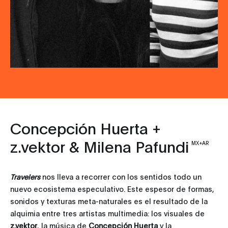
Concepción Huerta +
z.vektor & Milena Pafundi
MX+AR
Travelers
nos lleva a recorrer con los sentidos todo un
nuevo ecosistema especulativo. Este espesor de formas,
sonidos y texturas meta-naturales es el resultado de la
alquimia entre tres artistas multimedia: los visuales de
z.vektor
, la música de
Concepción Huerta
y la