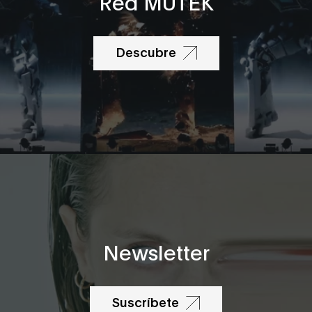
Red MUTEK
Descubre
Newsletter
Suscríbete