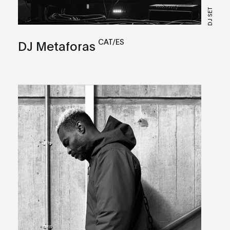
DJ SET
CAT/ES
DJ Metaforas