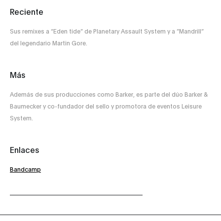
Reciente
Sus remixes a “Eden tide” de Planetary Assault System y a ”Mandrill”
del legendario Martin Gore.
Más
Además de sus producciones como Barker, es parte del dúo Barker &
Baumecker y co-fundador del sello y promotora de eventos Leisure
System.
Enlaces
Bandcamp