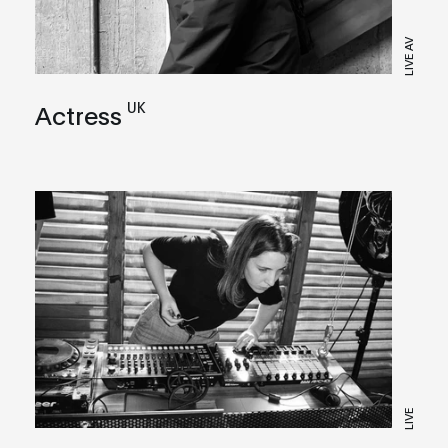
LIVE AV
UK
Actress
LIVE