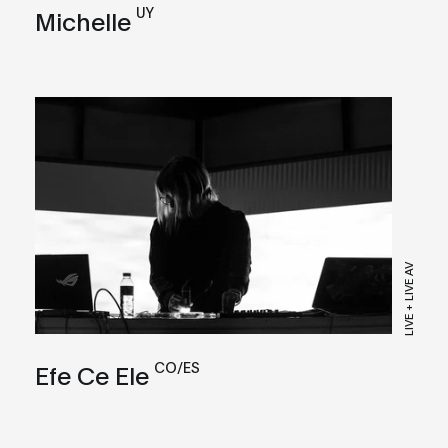
UY
Michelle
LIVE + LIVE AV
CO/ES
Efe Ce Ele