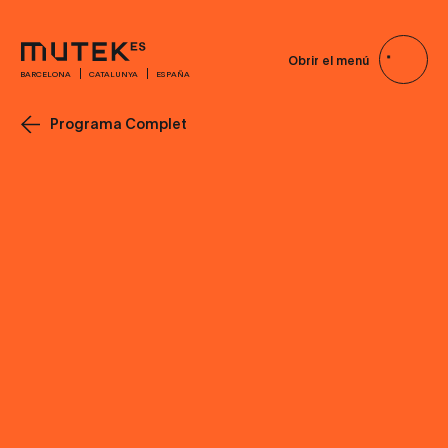
Obrir el menú
BARCELONA
CATALUNYA
ESPAÑA
Programa Complet