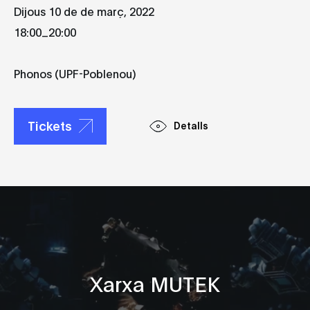
Dijous 10 de de març, 2022
_
18:00
20:00
Phonos (UPF-Poblenou)
Tickets
Detalls
Xarxa MUTEK