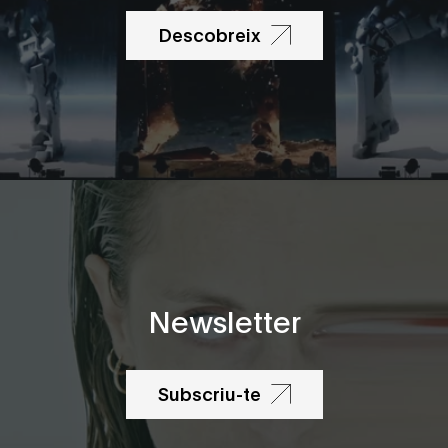
Descobreix
Newsletter
Subscriu-te