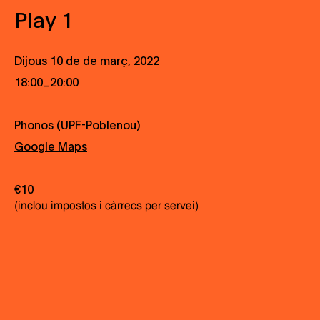
Play 1
Dijous 10 de de març, 2022
_
18:00
20:00
Phonos (UPF-Poblenou)
Google Maps
€10
(inclou impostos i càrrecs per servei)