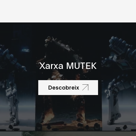
Xarxa MUTEK
Descobreix