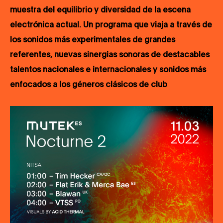
muestra del equilibrio y diversidad de la escena
electrónica actual. Un programa que viaja a través de
los sonidos más experimentales de grandes
referentes, nuevas sinergias sonoras de destacables
talentos nacionales e internacionales y sonidos más
enfocados a los géneros clásicos de club