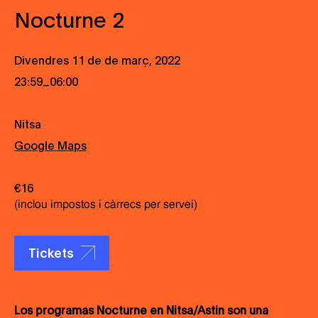
Nocturne 2
Divendres 11 de de març, 2022
_
23:59
06:00
Nitsa
Google Maps
€16
(inclou impostos i càrrecs per servei)
Tickets
Los programas Nocturne en Nitsa/Astin son una