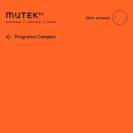
Obrir el menú
BARCELONA
CATALUNYA
ESPAÑA
Programa Complet