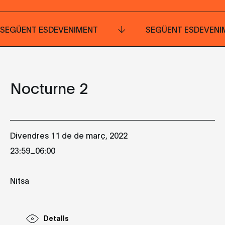
SEGÜENT ESDEVENIMENT
SEGÜENT ESDEVENI
Nocturne 2
Divendres 11 de de març, 2022
_
23:59
06:00
Nitsa
Detalls