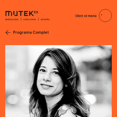
Obrir el menú
BARCELONA
CATALUNYA
ESPAÑA
Programa Complet