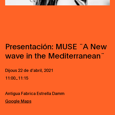
Presentación: MUSE ¨A New
wave in the Mediterranean¨
Dijous 22 de d’abril, 2021
_
11:00
11:15
Antigua Fabrica Estrella Damm
Google Maps