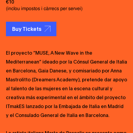
€10
(inclou impostos i càrrecs per servei)
Buy Tickets
El proyecto “MUSE, A New Wave in the
Mediterranean” ideado por la Cónsul General de Italia
en Barcelona, Gaia Danese, y comisariado por Anna
Mastrolitto (Dreamers Academy), pretende dar apoyo
al talento de las mujeres en la escena cultural y
creativa más experimental en el ámbito del proyecto
ITmakES lanzado por la Embajada de Italia en Madrid
y el Consulado General de Italia en Barcelona.
La artista italiana Marta de Pascalis se presenta como