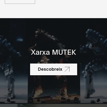
Xarxa MUTEK
Descobreix