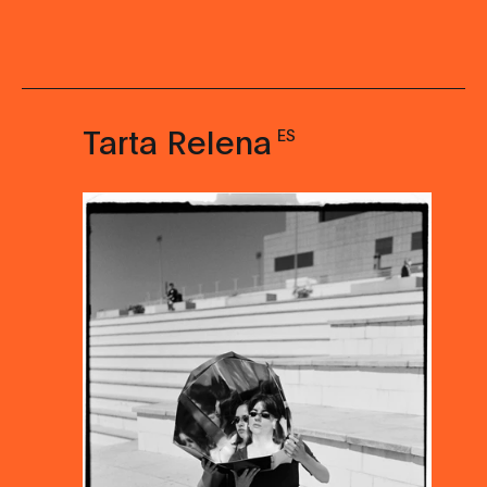
Tarta Relena
ES