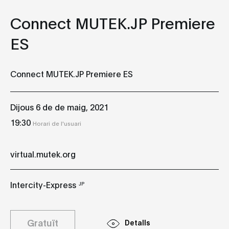
Connect MUTEK.JP Premiere
ES
Connect MUTEK.JP Premiere ES
Dijous 6 de de maig, 2021
19:30
Horari de l'usuari
virtual.mutek.org
Intercity-Express
JP
Gratuït
Detalls