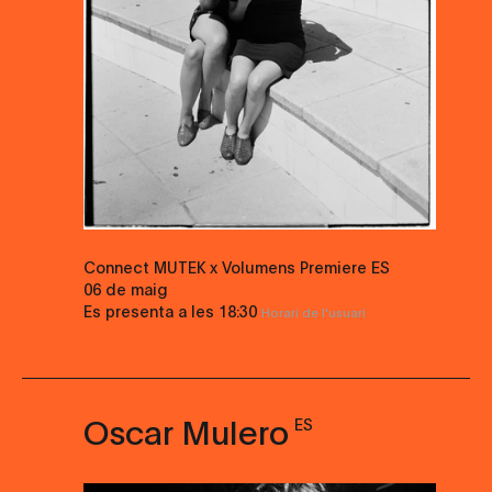
Connect MUTEK x Volumens Premiere ES
06 de maig
Es presenta a les
18:30
Horari de l'usuari
Oscar Mulero
ES