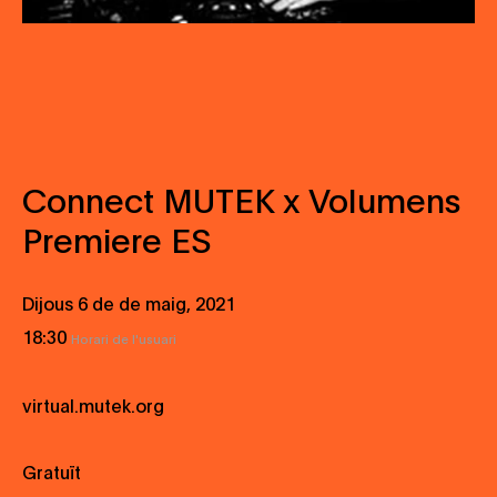
Connect MUTEK x Volumens
Premiere ES
Dijous 6 de de maig, 2021
18:30
Horari de l'usuari
virtual.mutek.org
Gratuït