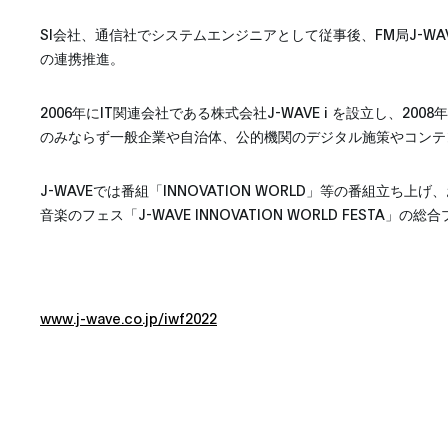
SI会社、通信社でシステムエンジニアとして従事後、FM局J-WA
の連携推進。
2006年にIT関連会社である株式会社J-WAVE i を設立し、200
のみならず一般企業や自治体、公的機関のデジタル施策やコンテ
J-WAVEでは番組「INNOVATION WORLD」等の番組立ち
音楽のフェス「J-WAVE INNOVATION WORLD FESTA」
www.j-wave.co.jp/iwf2022