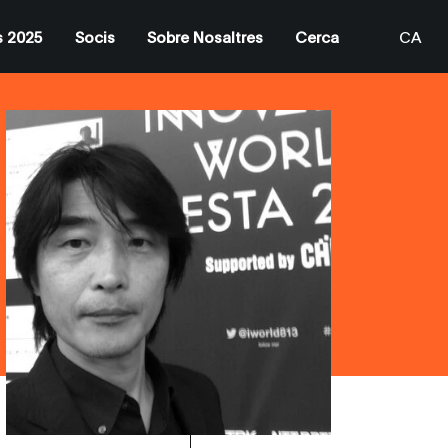
s 2025
Socis
Sobre Nosaltres
Cerca
CA
EN
ES