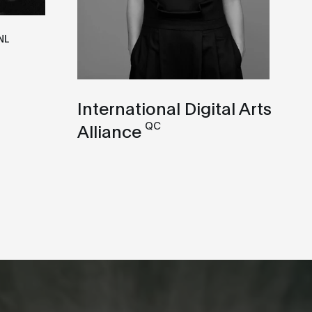
NL
International Digital Arts
QC
Alliance