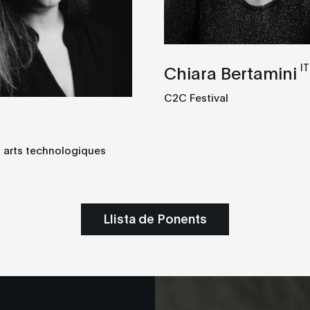
IT
Chiara Bertamini
C2C Festival
 arts technologiques
Llista de Ponents