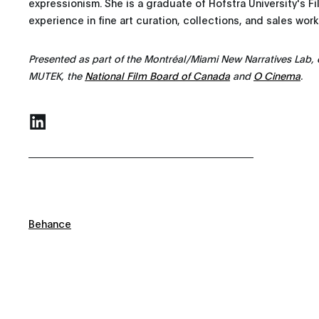
expressionism. She is a graduate of Hofstra University's F
experience in fine art curation, collections, and sales work
Presented as part of the Montréal/Miami New Narratives Lab,
MUTEK, the
National Film Board of Canada
and
O Cinema
.
Behance