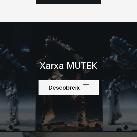
Xarxa MUTEK
Descobreix