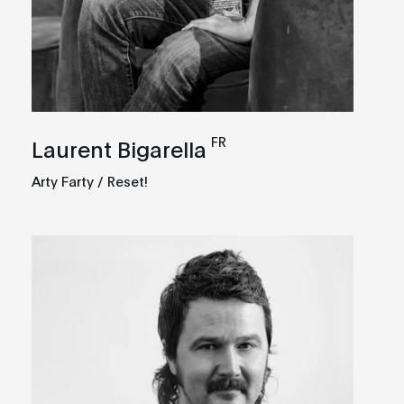
FR
Laurent Bigarella
Arty Farty / Reset!