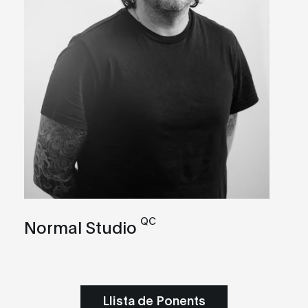
QC
Normal Studio
Llista de Ponents