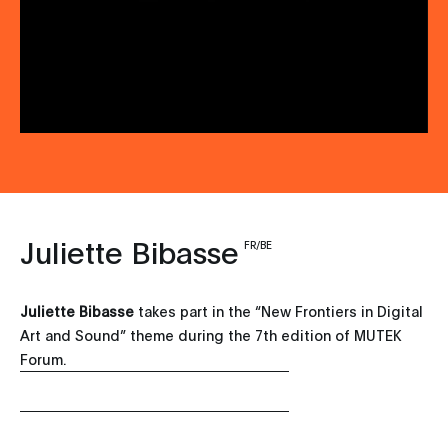
Juliette Bibasse
FR/BE
Juliette Bibasse
takes part in the “New Frontiers in Digital
Art and Sound” theme during the 7th edition of MUTEK
Forum.