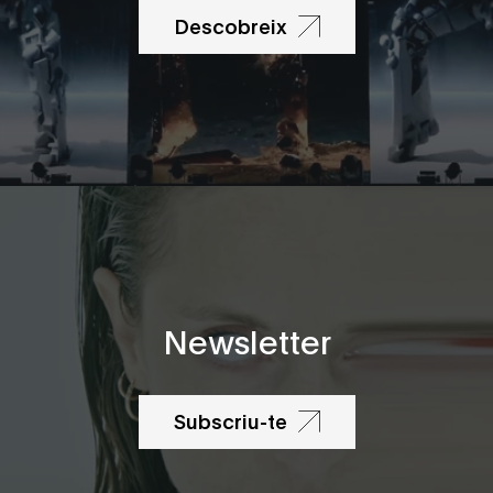
Techno
Descobreix
Newsletter
Subscriu-te