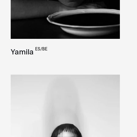
ES/BE
Yamila