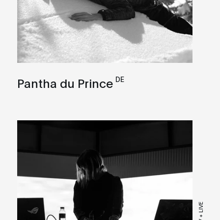
DE
Pantha du Prince
LIVE AV + LIVE