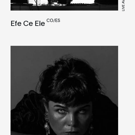
CO/ES
Efe Ce Ele