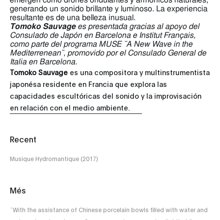
emergen como drones ondulantes y armónicos naturales,
generando un sonido brillante y luminoso. La experiencia
resultante es de una belleza inusual.
Tomoko Sauvage
es presentada gracias al apoyo del
Consulado de Japón en Barcelona e Institut Français,
como parte del programa MUSE ¨A New Wave in the
Mediterrenean¨, promovido por el Consulado General de
Italia en Barcelona.
Tomoko Sauvage
es una compositora y multinstrumentista
japonésa residente en Francia que explora las
capacidades escultóricas del sonido y la improvisación
en relación con el medio ambiente.
Recent
Musique Hydromantique (2017)
Més
¨With the assistance of Chinese porcelain bowls filled with water and