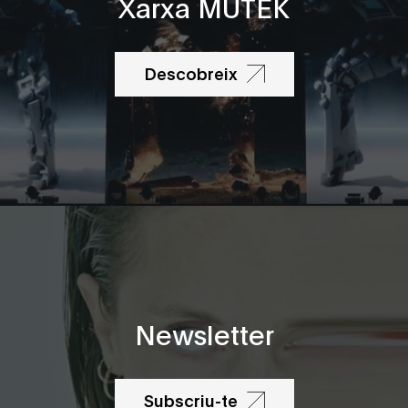
Xarxa MUTEK
Descobreix
Newsletter
Subscriu-te