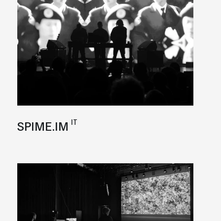
IT
SPIME.IM