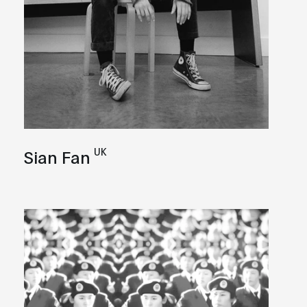
UK
Sian Fan