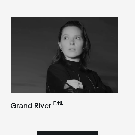
IT/NL
Grand River