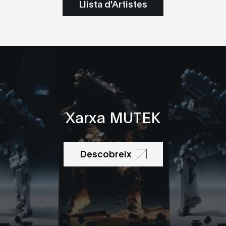
Llista d'Artistes
Xarxa MUTEK
Descobreix