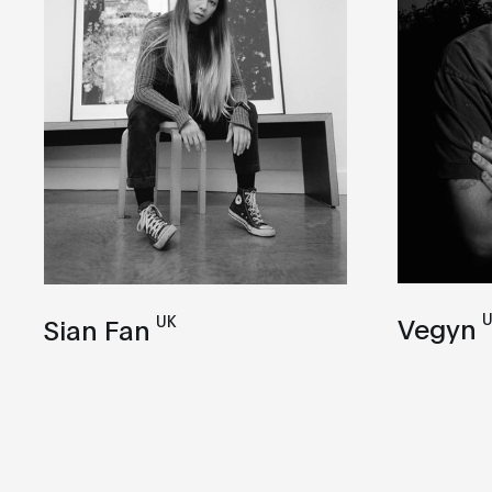
UK
Vegyn
Sian Fan