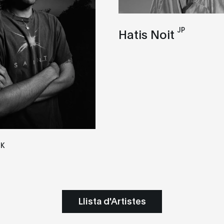
JP
Hatis Noit
UK
Llista d'Artistes