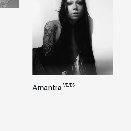
VE/ES
Amantra