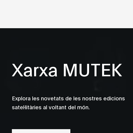
Xarxa MUTEK
Explora les novetats de les nostres edicions
satel·litàries al voltant del món.