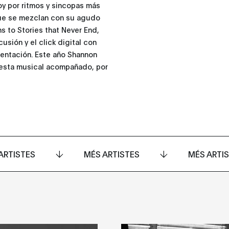
y por ritmos y sincopas más
que se mezclan con su agudo
ns to Stories that Never End,
sión y el click digital con
umentación. Este año Shannon
uesta musical acompañado, por
ARTISTES
MÉS ARTISTES
MÉS ARTI