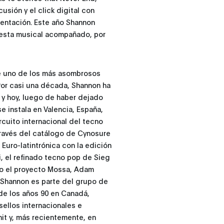
sión y el click digital con
umentación. Este año Shannon
uesta musical acompañado, por
e uno de los más asombrosos
Por casi una década, Shannon ha
 y hoy, luego de haber dejado
e instala en Valencia, España,
rcuito internacional del tecno
 través del catálogo de Cynosure
 Euro-latintrónica con la edición
, el refinado tecno pop de Sieg
mo el proyecto Mossa, Adam
 Shannon es parte del grupo de
 de los años 90 en Canadá,
ellos internacionales e
nit y, más recientemente, en