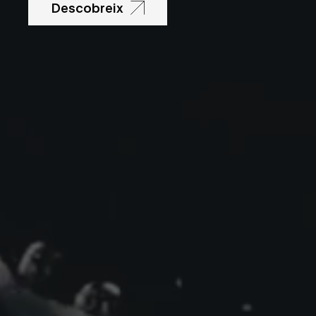
Descobreix