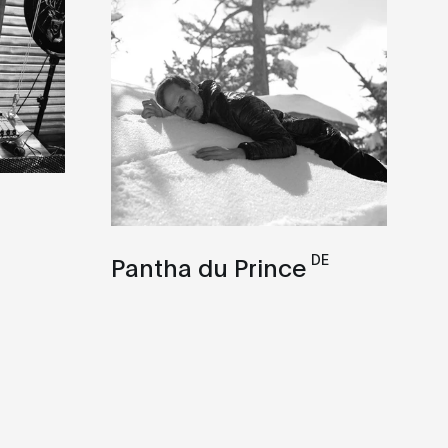
DE
Pantha du Prince