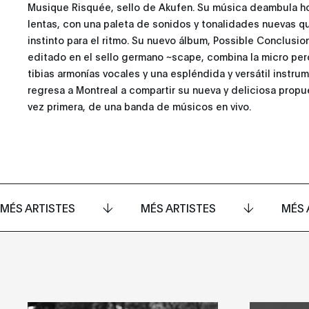
Musique Risquée, sello de Akufen. Su música deambula ho
lentas, con una paleta de sonidos y tonalidades nuevas 
instinto para el ritmo. Su nuevo álbum, Possible Conclusio
editado en el sello germano ~scape, combina la micro percu
tibias armonías vocales y una espléndida y versátil instr
regresa a Montreal a compartir su nueva y deliciosa prop
vez primera, de una banda de músicos en vivo.
MÉS ARTISTES
MÉS ARTISTES
MÉS 