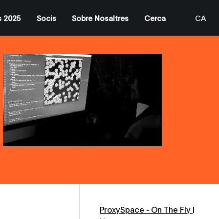
s 2025
Socis
Sobre Nosaltres
Cerca
CA
ProxySpace - On The Fly |