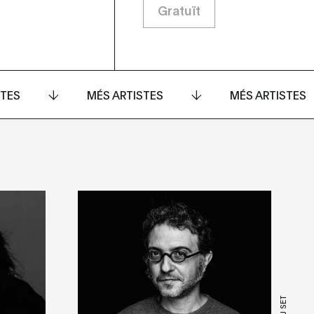
Gratuït
STES
MÉS ARTISTES
MÉS ARTISTES
DJ SET