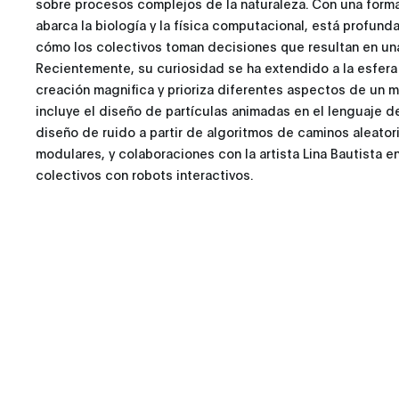
sobre procesos complejos de la naturaleza. Con una formac
abarca la biología y la física computacional, está profun
cómo los colectivos toman decisiones que resultan en un
Recientemente, su curiosidad se ha extendido a la esfera
creación magnifica y prioriza diferentes aspectos de un 
incluye el diseño de partículas animadas en el lenguaje 
diseño de ruido a partir de algoritmos de caminos aleator
modulares, y colaboraciones con la artista Lina Bautista en
colectivos con robots interactivos.