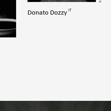
IT
Donato Dozzy