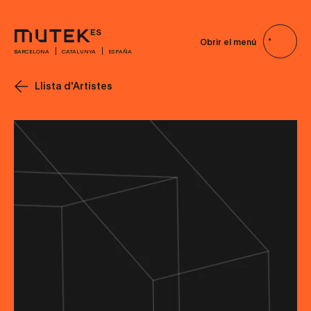
Obrir el menú
BARCELONA
CATALUNYA
ESPAÑA
Llista d'Artistes