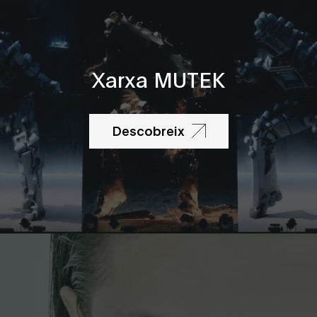
Xarxa MUTEK
Descobreix