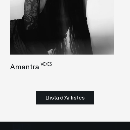
VE/ES
Amantra
Llista d'Artistes