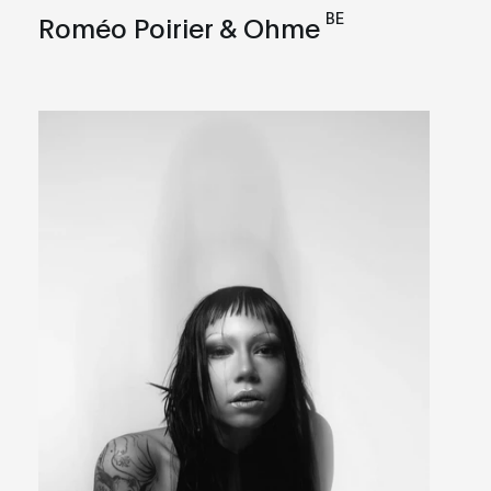
BE
Roméo Poirier & Ohme