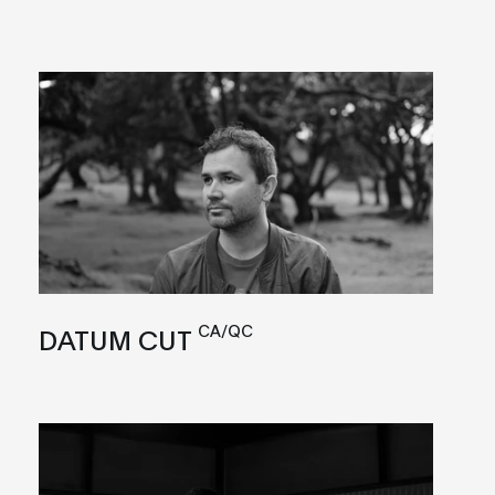
CA/QC
DATUM CUT