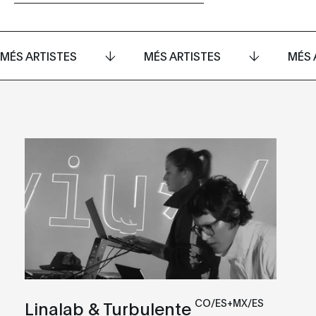
MÉS ARTISTES
MÉS ARTISTES
MÉS 
CO/ES+MX/ES
Linalab & Turbulente