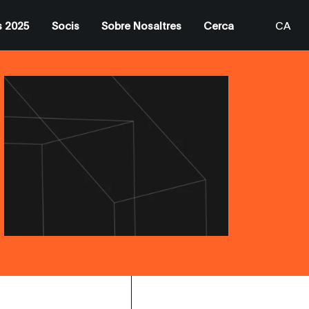
s 2025
Socis
Sobre Nosaltres
Cerca
CA
EN
ES