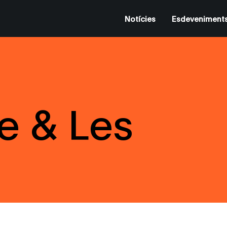
Notícies
Esdeveniment
e & Les