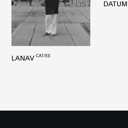
DATUM
CAT/ES
LANAV