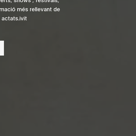
rmació més rellevant de
actats.ivit