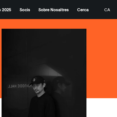
s 2025
Socis
Sobre Nosaltres
Cerca
CA
EN
ES