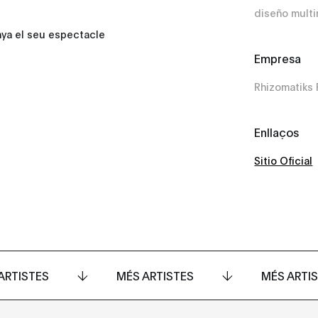
diseño mult
anya el seu espectacle
Empresa
Rhizomatiks
Enllaços
Sitio Oficial
ARTISTES
MÉS ARTISTES
MÉS ARTI