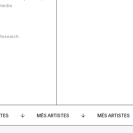
imedia
 Research
STES
MÉS ARTISTES
MÉS ARTISTES