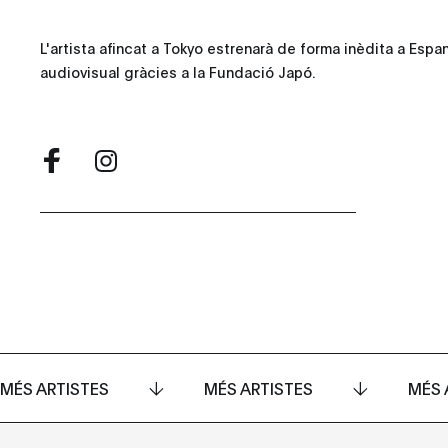
L'artista afincat a Tokyo estrenarà de forma inèdita a Esp
audiovisual gràcies a la Fundació Japó.
MÉS ARTISTES
MÉS ARTISTES
MÉS 