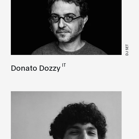
DJ SET
IT
Donato Dozzy