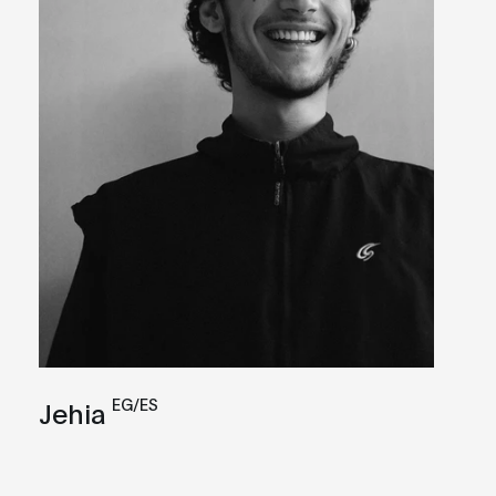
EG/ES
Jehia