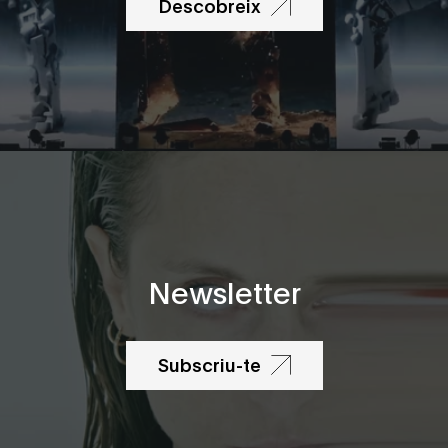
Descobreix
Newsletter
Subscriu-te