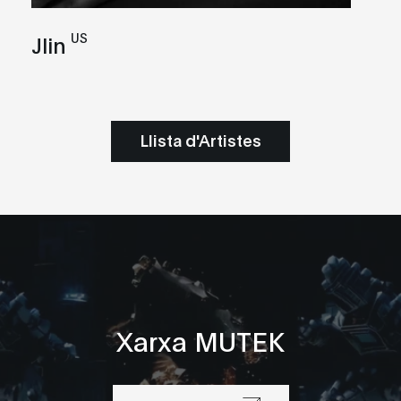
US
Jlin
Llista d'Artistes
Xarxa MUTEK