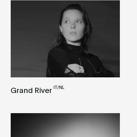
IT/NL
Grand River