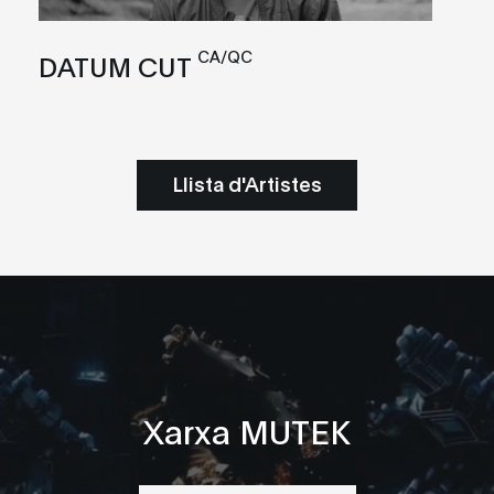
CA/QC
DATUM CUT
Llista d'Artistes
Xarxa MUTEK